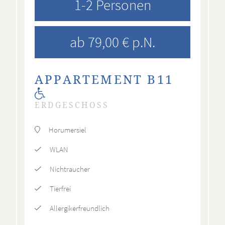
1-2 Personen
ab 79,00 € p.N.
APPARTEMENT B11
ERDGESCHOSS
Horumersiel
WLAN
Nichtraucher
Tierfrei
Allergikerfreundlich