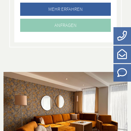
MEHR ERFAHREN
ANFRAGEN