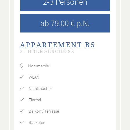
2-3 Personen
ab 79,00 € p.N.
APPARTEMENT B5
2. OBERGESCHOSS
Horumersiel
WLAN
Nichtraucher
Tierfrei
Balkon / Terrasse
Backofen