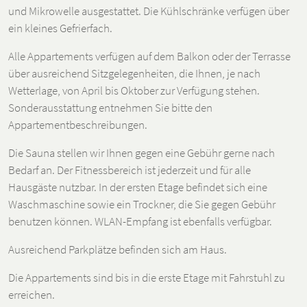
und Mikrowelle ausgestattet. Die Kühlschränke verfügen über
ein kleines Gefrierfach.
Alle Appartements verfügen auf dem Balkon oder der Terrasse
über ausreichend Sitzgelegenheiten, die Ihnen, je nach
Wetterlage, von April bis Oktober zur Verfügung stehen.
Sonderausstattung entnehmen Sie bitte den
Appartementbeschreibungen.
Die Sauna stellen wir Ihnen gegen eine Gebühr gerne nach
Bedarf an. Der Fitnessbereich ist jederzeit und für alle
Hausgäste nutzbar. In der ersten Etage befindet sich eine
Waschmaschine sowie ein Trockner, die Sie gegen Gebühr
benutzen können. WLAN-Empfang ist ebenfalls verfügbar.
Ausreichend Parkplätze befinden sich am Haus.
Die Appartements sind bis in die erste Etage mit Fahrstuhl zu
erreichen.