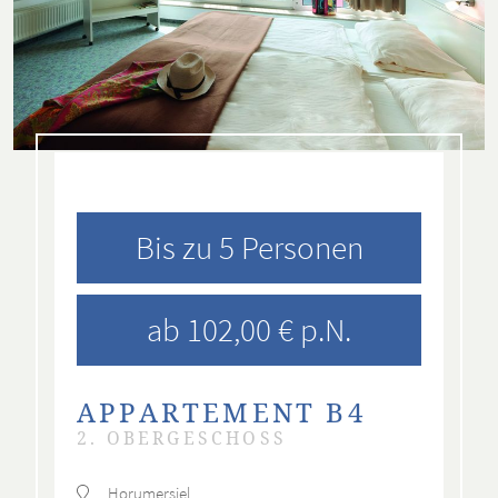
Bis zu 5 Personen
ab 102,00 € p.N.
APPARTEMENT B4
2. OBERGESCHOSS
Horumersiel