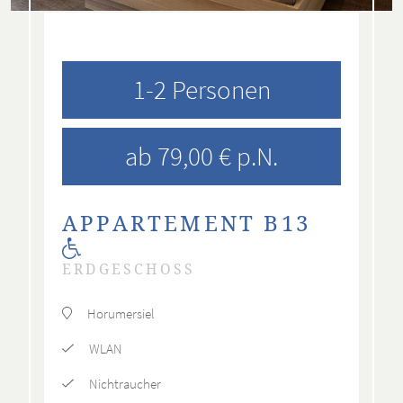
1-2 Personen
ab 79,00 € p.N.
APPARTEMENT B13
ERDGESCHOSS
Horumersiel
WLAN
Nichtraucher