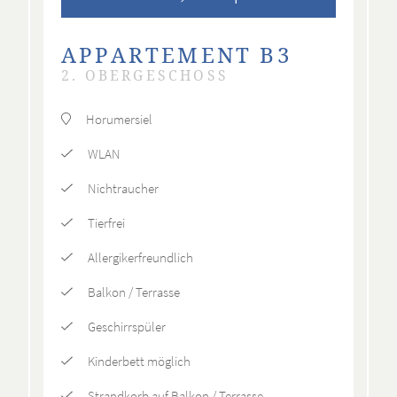
APPARTEMENT B3
2. OBERGESCHOSS
Horumersiel
WLAN
Nichtraucher
Tierfrei
Allergikerfreundlich
Balkon / Terrasse
Geschirrspüler
Kinderbett möglich
Strandkorb auf Balkon / Terrasse