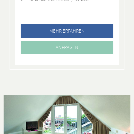
MEHR ERFAHREN
ANFRAGEN