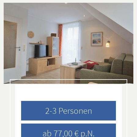
2-3 Personen
ab 77,00 € p.N.